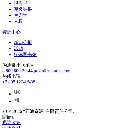
报告书
评级结果
生态学
人权
资源中心
新闻公报
活动
媒体图书馆
沟通常用联系人:
8 800 600-29-44
pr@oilresource.com
热线电话:
+7 495 120-16-88
2014-2026 “石油资源”有限责任公司.
私隐政策