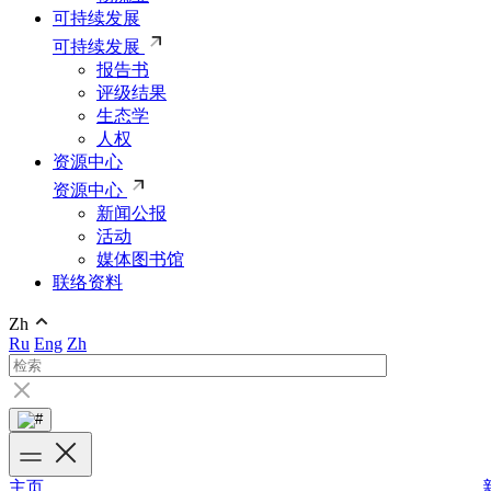
可持续发展
可持续发展
报告书
评级结果
生态学
人权
资源中心
资源中心
新闻公报
活动
媒体图书馆
联络资料
Zh
Ru
Eng
Zh
主页