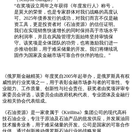
“在奖项设立周年之年获得《年度发行人》称号，
是莫大的荣誉，也是专家群体对我们战略的高度认
可。2025年债券发行的成功，对我们而言不仅是融
资工具，更是投资者对《石油资源》的信任证明。
我们在实现销售快速增长的同时保持高于市场水平
的利润率，并且在风险管理方面始终坚持审慎保
守。该奖项是全体团队的功劳，也将激励我们进一
步推动创新，用于难采储量的开发。我们将继续巩
固作为国家及金融市场可靠合作伙伴的地位。”
《俄罗斯金融精英》年度奖自2005年起举办，是俄罗斯具有权
威性的行业奖项之一，用于表彰金融市场参与者的可靠性、专
业能力、工作质量、创新性与社会责任。获奖者由奖项评审专
家委员会评选，该委员会由政府机构代表、专业团体及金融行
业相关协会代表组成。
《石油资源》是一家隶属于《Kirillitsa》集团公司的现代高科
技石油企业，专注于原油及石油产品的批发供应，并发展油田
技术服务业务，用于难采储量的开发。公司是国家的可靠合作
伙伴，通过创新推动俄罗斯石油行业的战略发展。