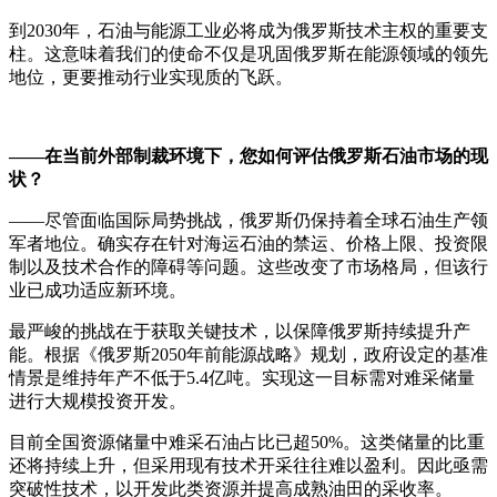
到2030年，石油与能源工业必将成为俄罗斯技术主权的重要支
柱。这意味着我们的使命不仅是巩固俄罗斯在能源领域的领先
地位，更要推动行业实现质的飞跃。
——在当前外部制裁环境下，您如何评估俄罗斯石油市场的现
状？
——尽管面临国际局势挑战，俄罗斯仍保持着全球石油生产领
军者地位。确实存在针对海运石油的禁运、价格上限、投资限
制以及技术合作的障碍等问题。这些改变了市场格局，但该行
业已成功适应新环境。
最严峻的挑战在于获取关键技术，以保障俄罗斯持续提升产
能。根据《俄罗斯2050年前能源战略》规划，政府设定的基准
情景是维持年产不低于5.4亿吨。实现这一目标需对难采储量
进行大规模投资开发。
目前全国资源储量中难采石油占比已超50%。这类储量的比重
还将持续上升，但采用现有技术开采往往难以盈利。因此亟需
突破性技术，以开发此类资源并提高成熟油田的采收率。