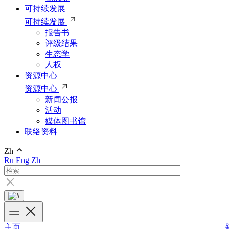
可持续发展
可持续发展
报告书
评级结果
生态学
人权
资源中心
资源中心
新闻公报
活动
媒体图书馆
联络资料
Zh
Ru
Eng
Zh
主页