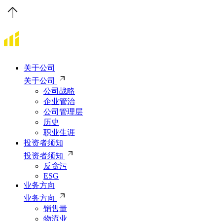
关于公司
关于公司
公司战略
企业管治
公司管理层
历史
职业生涯
投资者须知
投资者须知
反贪污
ESG
业务方向
业务方向
销售量
物流业